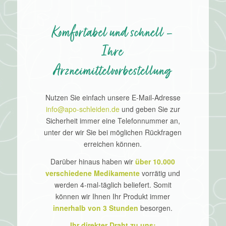
Komfortabel und schnell –
Ihre
Arzneimittelvorbestellung
Nutzen Sie einfach unsere E-Mail-Adresse
info@apo-schleiden.de
und geben Sie zur
Sicherheit immer eine Telefonnummer an,
unter der wir Sie bei möglichen Rückfragen
erreichen können.
Darüber hinaus haben wir
über 10.000
verschiedene Medikamente
vorrätig und
werden 4-mal-täglich beliefert. Somit
können wir Ihnen Ihr Produkt immer
innerhalb von 3 Stunden
besorgen.
Ihr direkter Draht zu uns: