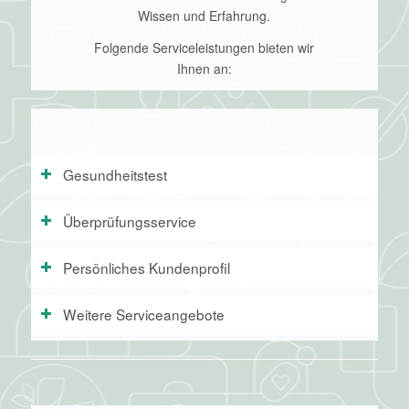
Wissen und Erfahrung.
Folgende Serviceleistungen bieten wir
Ihnen an:
Gesundheitstest
Überprüfungsservice
Persönliches Kundenprofil
Weitere Serviceangebote