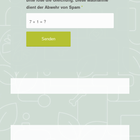
Bitte löse die Gleichung. Diese Maßnahme
dient der Abwehr von Spam
*
7 + 1 = ?