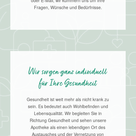
oder E-Mail, wir kümmern uns um Ihre
Fragen, Wünsche und Bedürfnisse.
Wir sorgen ganz individuell
für Ihre Gesundheit
Gesundheit ist weit mehr als nicht krank zu
sein. Es bedeutet auch Wohlbefinden und
Lebensqualität. Wir begleiten Sie in
Richtung Gesundheit und sehen unsere
Apotheke als einen lebendigen Ort des
Austausches und der Vernetzung von