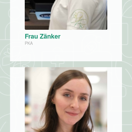
Frau Zänker
PKA