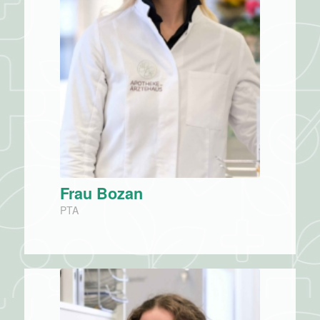
Frau Bozan
PTA