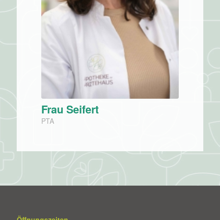
Frau Seifert
PTA
Öffnungszeiten